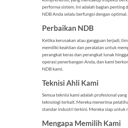
performa sistem. Ini adalah bagian pentin
NDB Anda selalu berfungsi dengan optimal.
Perbaikan NDB
Ketika kerusakan atau gangguan terjadi, ti
memiliki keahlian dan peralatan untuk memp
perangkat keras dan perangkat lunak hing
operasi penerbangan Anda, dan kami berko
NDB kami.
Teknisi Ahli Kami
Semua teknisi kami adalah profesional yan
teknologi terkait. Mereka menerima pelati
standar industri terkini. Mereka siap unt
Mengapa Memilih Kami