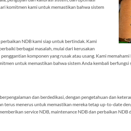
g dari komitmen kami untuk memastikan bahwa sistem
m perbaikan NDB kami siap untuk bertindak. Kami
erbaiki berbagai masalah, mulai dari kerusakan
ga penggantian komponen yang rusak atau usang. Kami memahami
mitmen untuk memastikan bahwa sistem Anda kembali berfungsi 
g berpengalaman dan berdedikasi, dengan pengetahuan dan ketera
han terus menerus untuk memastikan mereka tetap up-to-date de
uk memberikan service NDB, maintenance NDB dan perbaikan NDB de