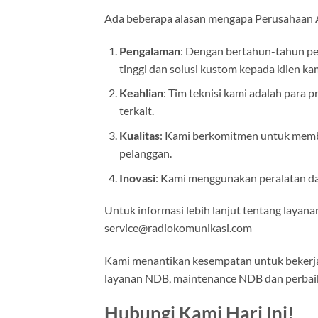
Ada beberapa alasan mengapa Perusahaan An
Pengalaman
: Dengan bertahun-tahun pen
tinggi dan solusi kustom kepada klien ka
Keahlian
: Tim teknisi kami adalah para
terkait.
Kualitas
: Kami berkomitmen untuk member
pelanggan.
Inovasi
: Kami menggunakan peralatan d
Untuk informasi lebih lanjut tentang layana
service@radiokomunikasi.com
Kami menantikan kesempatan untuk bekerj
layanan NDB, maintenance NDB dan perbai
Hubungi Kami Hari Ini!