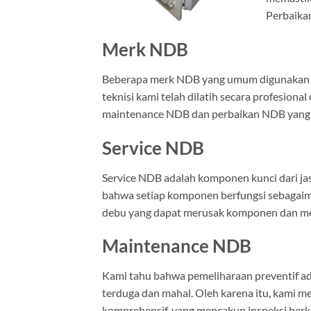
Perbaikan
Merk NDB
Beberapa merk NDB yang umum digunakan di I
teknisi kami telah dilatih secara profesio
maintenance NDB dan perbaikan NDB yang a
Service NDB
Service NDB adalah komponen kunci dari ja
bahwa setiap komponen berfungsi sebagaima
debu yang dapat merusak komponen dan meng
Maintenance NDB
Kami tahu bahwa pemeliharaan preventif ad
terduga dan mahal. Oleh karena itu, kami
komprehensif, yang mencakup inspeksi berkal