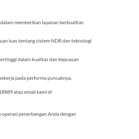
i dalam memberikan layanan berkualitas
huan luas tentang sistem NDB dan teknologi
ertinggi dalam kualitas dan kepuasan
bekerja pada performa puncaknya.
18889 atau email kami di
m operasi penerbangan Anda dengan