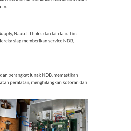
tem.
ply, Nautel, Thales dan lain lain. Tim
 Mereka siap memberikan service NDB,
s dan perangkat lunak NDB, memastikan
atan peralatan, menghilangkan kotoran dan