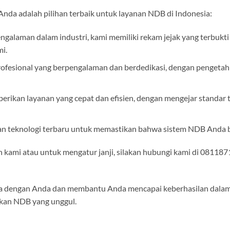
da adalah pilihan terbaik untuk layanan NDB di Indonesia:
galaman dalam industri, kami memiliki rekam jejak yang terbukt
mi.
 profesional yang berpengalaman dan berdedikasi, dengan pengeta
ikan layanan yang cepat dan efisien, dengan mengejar standar t
an teknologi terbaru untuk memastikan bahwa sistem NDB Anda 
n kami atau untuk mengatur janji, silakan hubungi kami di 081187
a dengan Anda dan membantu Anda mencapai keberhasilan dala
kan NDB yang unggul.