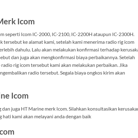
 Merk Icom
om seperti Icom IC-2000, IC-2100, IC-2200H ataupun IC-2300H.
k tersebut ke alamat kami, setelah kami menerima radio rig icom
erlebih dahulu. Lalu akan melakukan konfirmasi terhadap kerusak
ersebut dan juga akan mengkonfirmasi biaya perbaikannya. Setelah
 radio rig icom tersebut kami akan melakukan perbaikan. Jika
ngembalikan radio tersebut. Segala biaya ongkos kirim akan
ine Icom
ig dan juga HT Marine merk Icom. Silahkan konsultasikan kerusaka
g hati kami akan melayani anda dengan baik
Icom