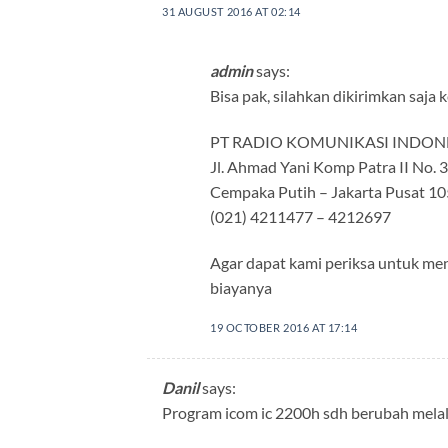
31 AUGUST 2016 AT 02:14
admin
says:
Bisa pak, silahkan dikirimkan saja 
PT RADIO KOMUNIKASI INDON
Jl. Ahmad Yani Komp Patra II No. 
Cempaka Putih – Jakarta Pusat 1
(021) 4211477 – 4212697
Agar dapat kami periksa untuk men
biayanya
19 OCTOBER 2016 AT 17:14
Danil
says:
Program icom ic 2200h sdh berubah melalui