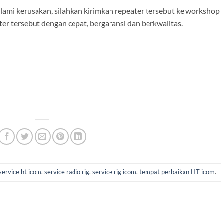
lami kerusakan, silahkan kirimkan repeater tersebut ke workshop
er tersebut dengan cepat, bergaransi dan berkwalitas.
service ht icom
,
service radio rig
,
service rig icom
,
tempat perbaikan HT icom
.