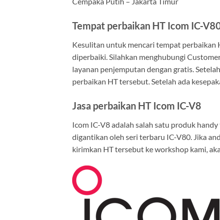
Cempaka Putih – Jakarta Timur
Tempat perbaikan HT Icom IC-V8
Kesulitan untuk mencari tempat perbaikan
diperbaiki. Silahkan menghubungi Customer
layanan penjemputan dengan gratis. Setela
perbaikan HT tersebut. Setelah ada kesepa
Jasa perbaikan HT Icom IC-V8
Icom IC-V8 adalah salah satu produk handy t
digantikan oleh seri terbaru IC-V80. Jika an
kirimkan HT tersebut ke workshop kami, akan