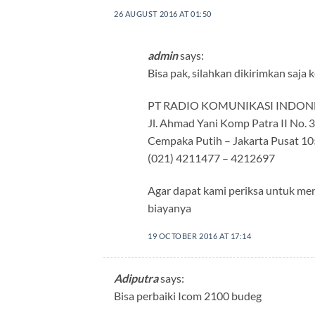
26 AUGUST 2016 AT 01:50
admin
says:
Bisa pak, silahkan dikirimkan saja 
PT RADIO KOMUNIKASI INDON
Jl. Ahmad Yani Komp Patra II No. 
Cempaka Putih – Jakarta Pusat 1
(021) 4211477 – 4212697
Agar dapat kami periksa untuk men
biayanya
19 OCTOBER 2016 AT 17:14
Adiputra
says:
Bisa perbaiki Icom 2100 budeg