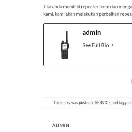
Jika anda memiliki repeater Icom dan menga
kami, kami akan melakukan perbaikan repeat
admin
See Full Bio
This entry was posted in
SERVICE
and tagged
ADMIN