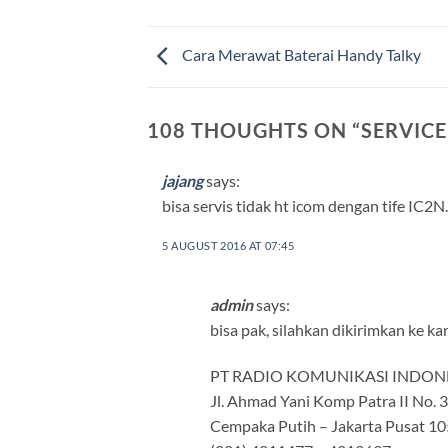
Cara Merawat Baterai Handy Talky
108 THOUGHTS ON “
SERVICE
jajang
says:
bisa servis tidak ht icom dengan tife IC2
5 AUGUST 2016 AT 07:45
admin
says:
bisa pak, silahkan dikirimkan ke ka
PT RADIO KOMUNIKASI INDON
Jl. Ahmad Yani Komp Patra II No. 
Cempaka Putih – Jakarta Pusat 1