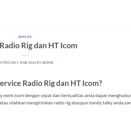
SERVICE
 Radio Rig dan HT Icom
OSTED ON
1 JUNE 2016
BY
ADMIN
ervice Radio Rig dan HT Icom?
ky merk icom dengan cepat dan berkualitas anda dapat menghubu
tau silahkan mengirimkan radio rig ataupun handy talky anda ya